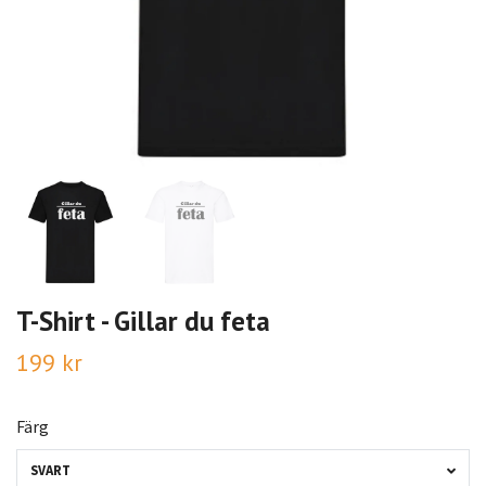
T-Shirt - Gillar du feta
199 kr
Färg
SVART