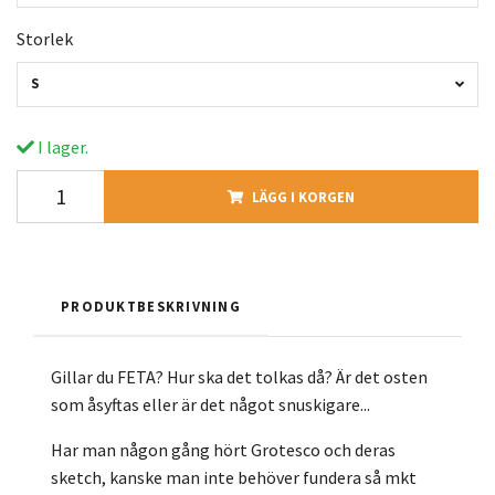
Storlek
S
I lager.
LÄGG I KORGEN
PRODUKTBESKRIVNING
Gillar du FETA? Hur ska det tolkas då? Är det osten
som åsyftas eller är det något snuskigare...
Har man någon gång hört Grotesco och deras
sketch, kanske man inte behöver fundera så mkt