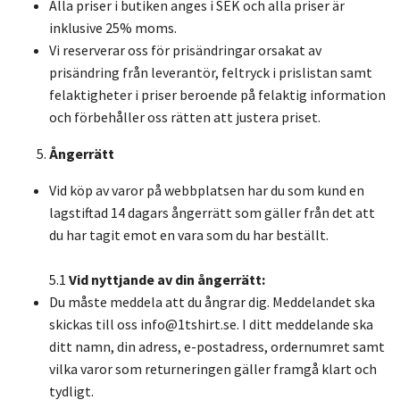
Alla priser i butiken anges i SEK och alla priser är
inklusive 25% moms.
Vi reserverar oss för prisändringar orsakat av
prisändring från leverantör, feltryck i prislistan samt
felaktigheter i priser beroende på felaktig information
och förbehåller oss rätten att justera priset.
Ångerrätt
Vid köp av varor på webbplatsen har du som kund en
lagstiftad 14 dagars ångerrätt som gäller från det att
du har tagit emot en vara som du har beställt.
5.1
Vid nyttjande av din ångerrätt:
Du måste meddela att du ångrar dig. Meddelandet ska
skickas till oss
info@1tshirt.se
. I ditt meddelande ska
ditt namn, din adress, e-postadress, ordernumret samt
vilka varor som returneringen gäller framgå klart och
tydligt.