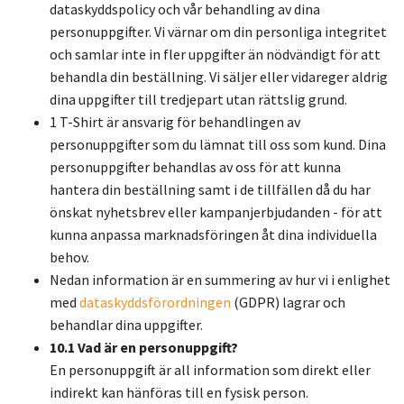
dataskyddspolicy och vår behandling av dina
personuppgifter. Vi värnar om din personliga integritet
och samlar inte in fler uppgifter än nödvändigt för att
behandla din beställning. Vi säljer eller vidareger aldrig
dina uppgifter till tredjepart utan rättslig grund.
1 T-Shirt är ansvarig för behandlingen av
personuppgifter som du lämnat till oss som kund. Dina
personuppgifter behandlas av oss för att kunna
hantera din beställning samt i de tillfällen då du har
önskat nyhetsbrev eller kampanjerbjudanden - för att
kunna anpassa marknadsföringen åt dina individuella
behov.
Nedan information är en summering av hur vi i enlighet
med
dataskyddsförordningen
(GDPR) lagrar och
behandlar dina uppgifter.
10.1 Vad är en personuppgift?
En personuppgift är all information som direkt eller
indirekt kan hänföras till en fysisk person.