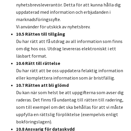
nyhetsbrevsleverantör. Detta för att kunna hålla dig
uppdaterad med information och erbjudanden i
marknadsföringssyfte.
Vi använder för utskick av nyhetsbrev.
10.5 Rätten till tillgång
Du har rätt att få utdrag av all information som finns
om dig hos oss. Utdrag levereras elektroniskt i ett
läsbart format.
10.6 Rätt till rättelse
Du har rätt att be oss uppdatera felaktig information
eller komplettera information som är bristfällig.
10.7 Rätten att bli glömd
Du kan när som helst be att uppgifterna som avser dig
raderas. Det finns få undantag till rätten till radering,
som till exempel om det ska behållas för att vi måste
uppfylla en rättslig förpliktelse (exempelvis enligt
bokföringslagen).
10.8 Ansvarig för dataskydd