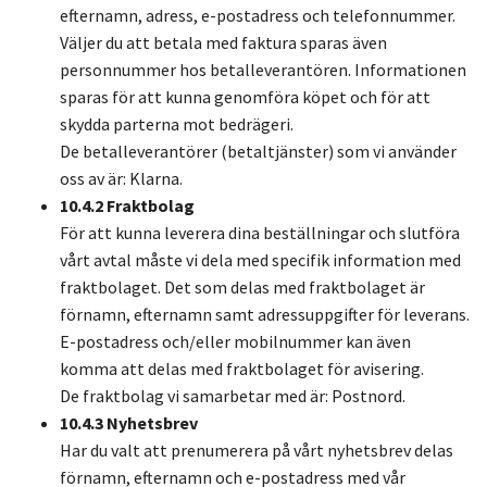
efternamn, adress, e-postadress och telefonnummer.
Väljer du att betala med faktura sparas även
personnummer hos betalleverantören. Informationen
sparas för att kunna genomföra köpet och för att
skydda parterna mot bedrägeri.
De betalleverantörer (betaltjänster) som vi använder
oss av är: Klarna.
10.4.2 Fraktbolag
För att kunna leverera dina beställningar och slutföra
vårt avtal måste vi dela med specifik information med
fraktbolaget. Det som delas med fraktbolaget är
förnamn, efternamn samt adressuppgifter för leverans.
E-postadress och/eller mobilnummer kan även
komma att delas med fraktbolaget för avisering.
De fraktbolag vi samarbetar med är: Postnord.
10.4.3 Nyhetsbrev
Har du valt att prenumerera på vårt nyhetsbrev delas
förnamn, efternamn och e-postadress med vår