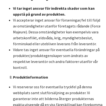
Vi tar inget ansvar för indirekta skador som kan
uppstå på grund av produkten.
Vi accepterar inget ansvar för förseningar/fel till följd
av omständigheter utanför företagets rådande (Force
Majeure). Dessa omständigheter kan exempelvis vara
arbetskonflikt, eldsvåda, krig, myndighetsbeslut,
förminskad eller utebliven leverans från leverantör.
Vidare tas inget ansvar för eventuella förändringar på
produkter/produktegenskaper som ändrats av
respektive leverantör och andra faktorer utanför vår
kontroll.
Produktinformation
Vi reserverar oss för eventuella tryckfel på denna
webbplats samt slutförsäljning av produkter. Vi
garanterar inte att bilderna återger produkternas
exakta utseende då en viss färgskillnad kan förekomma