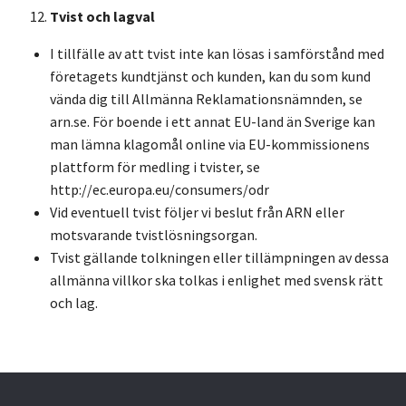
Tvist och lagval
I tillfälle av att tvist inte kan lösas i samförstånd med
företagets kundtjänst och kunden, kan du som kund
vända dig till Allmänna Reklamationsnämnden, se
arn.se. För boende i ett annat EU-land än Sverige kan
man lämna klagomål online via EU-kommissionens
plattform för medling i tvister, se
http://ec.europa.eu/consumers/odr
Vid eventuell tvist följer vi beslut från ARN eller
motsvarande tvistlösningsorgan.
Tvist gällande tolkningen eller tillämpningen av dessa
allmänna villkor ska tolkas i enlighet med svensk rätt
och lag.