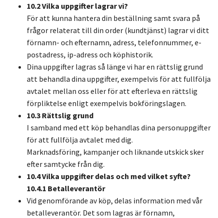
10.2 Vilka uppgifter lagrar vi?
För att kunna hantera din beställning samt svara på
frågor relaterat till din order (kundtjänst) lagrar vi ditt
förnamn- och efternamn, adress, telefonnummer, e-
postadress, ip-adress och köphistorik.
Dina uppgifter lagras så länge vi har en rättslig grund
att behandla dina uppgifter, exempelvis för att fullfölja
avtalet mellan oss eller för att efterleva en rättslig
förpliktelse enligt exempelvis bokföringslagen.
10.3 Rättslig grund
I samband med ett köp behandlas dina personuppgifter
för att fullfölja avtalet med dig.
Marknadsföring, kampanjer och liknande utskick sker
efter samtycke från dig.
10.4 Vilka uppgifter delas och med vilket syfte?
10.4.1 Betalleverantör
Vid genomförande av köp, delas information med vår
betalleverantör. Det som lagras är förnamn,