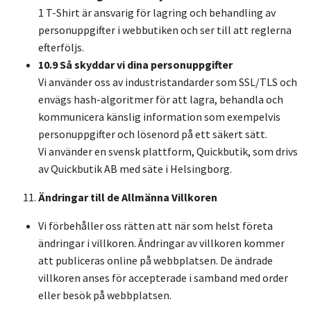
1 T-Shirt är ansvarig för lagring och behandling av
personuppgifter i webbutiken och ser till att reglerna
efterföljs.
10.9 Så skyddar vi dina personuppgifter
Vi använder oss av industristandarder som SSL/TLS och
envägs hash-algoritmer för att lagra, behandla och
kommunicera känslig information som exempelvis
personuppgifter och lösenord på ett säkert sätt.
Vi använder en svensk plattform, Quickbutik, som drivs
av Quickbutik AB med säte i Helsingborg.
Ändringar till de Allmänna Villkoren
Vi förbehåller oss rätten att när som helst företa
ändringar i villkoren. Ändringar av villkoren kommer
att publiceras online på webbplatsen. De ändrade
villkoren anses för accepterade i samband med order
eller besök på webbplatsen.