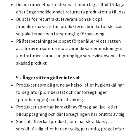
Du bör omedelbart och senast inom lagstiftad 14 dagar
efter ångermeddelandet returnera produkterna till oss.
Du står för returfrakt, leverans och skick på
produkterna vid retur, produkterna bör därför skickas
välpaketerade och i ursprunglig förpackning.
På återbetalningsbeloppet förbehåller vi oss rätten
att dra av en summa motsvarande värdeminskningen
jämfört med varans ursprungliga värde vid använd eller
skadad produkt.
5.2
Ångerrätten gäller inte vid:
Produkter som på grund av hälso- eller hygienskäl har
förseglats (plomberats) och där förseglingen
(plomberingen) har brutits av dig.
Produkter som har karaktär av förseglad ljud- eller
bildupptagning och där förseglingen har brutits av dig.
Specialtillverkad produkt, som har skräddarsytts
särskilt åt dig eller har en tydlig personlig prägel efter