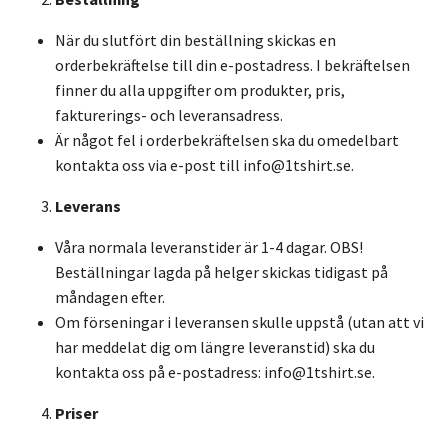
När du slutfört din beställning skickas en
orderbekräftelse till din e-postadress. I bekräftelsen
finner du alla uppgifter om produkter, pris,
fakturerings- och leveransadress.
Är något fel i orderbekräftelsen ska du omedelbart
kontakta oss via e-post till
info@1tshirt.se
.
Leverans
Våra normala leveranstider är 1-4 dagar. OBS!
Beställningar lagda på helger skickas tidigast på
måndagen efter.
Om förseningar i leveransen skulle uppstå (utan att vi
har meddelat dig om längre leveranstid) ska du
kontakta oss på e-postadress:
info@1tshirt.se
.
Priser