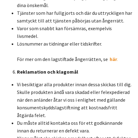
dina önskemål.
Tjänster som har fullgjorts och där du uttryckligen har
samtyckt till att tjänsten påbörjas utan ångerrätt.
Varor som snabbt kan försämras, exempelvis
livsmedel.
Lösnummer av tidningar eller tidskrifter.
För mer om den lagstiftade ångerrätten, se
här
.
Reklamation och klagomål
Vi besiktigar alla produkter innan dessa skickas till dig.
Skulle produkten ändå vara skadad eller felexpedierad
när den anländer åtar vi oss i enlighet med gällande
konsumentskyddslagstiftning att kostnadsfritt
åtgärda felet.
Du måste alltid kontakta oss för ett godkännande
innan du returnerar en defekt vara.