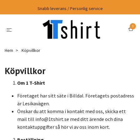
Snabb leverans / Personlig service
0
Hem
Köpvillkor
Köpvillkor
Om 1 T-Shirt
Företaget har sitt säte i Billdal. Företagets postadress
är Lesikavägen.
Önskar du att komma i kontakt med oss, skicka ett
mail till
info@1tshirt.se
med ditt ärende och dina
kontaktuppgifter så hör vi av oss inom kort.
Beställning