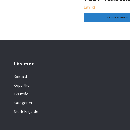
199 kr
LÄGG I KORGEN
Läs mer
Kontakt
Köpvillkor
Tvättråd
Kategorier
Storleksguide