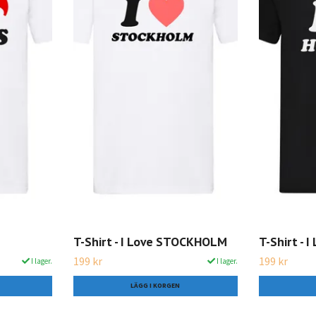
T-Shirt - I Love STOCKHOLM
T-Shirt - 
199 kr
199 kr
I lager.
I lager.
LÄGG I KORGEN