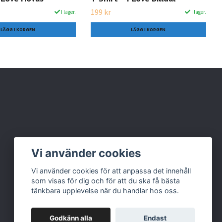
199 kr
I lager.
I lager.
LÄGG I KORGEN
LÄGG I KORGEN
Vi använder cookies
Vi använder cookies för att anpassa det innehåll
som visas för dig och för att du ska få bästa
tänkbara upplevelse när du handlar hos oss.
Godkänn alla
Endast