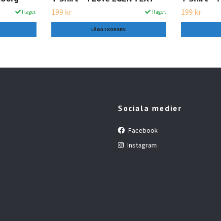
199 kr
199 kr
I lager.
I lager.
LÄGG I KORGEN
Sociala medier
Facebook
Instagram