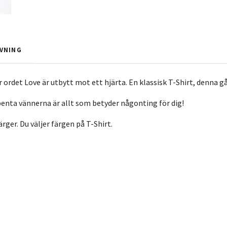
VNING
 ordet Love är utbytt mot ett hjärta. En klassisk T-Shirt, denna g
rbenta vännerna är allt som betyder någonting för dig!
färger. Du väljer färgen på T-Shirt.