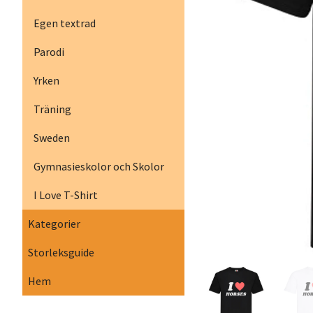
Egen textrad
Parodi
Yrken
Träning
Sweden
Gymnasieskolor och Skolor
I Love T-Shirt
Kategorier
Storleksguide
Hem