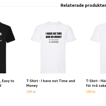
, Easy to
T-Shirt - I have not Time and
T-Shirt - H
d
Money
för två sak
199 kr
199 kr