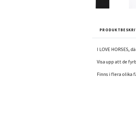
PRODUKTBESKRI
I LOVE HORSES, där
Visa upp att de fy
Finns i flera olika 