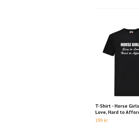
T-Shirt - Horse Girls
Love, Hard to Affor
199 kr