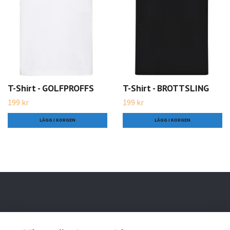
T-Shirt - GOLFPROFFS
T-Shirt - BROTTSLING
199 kr
199 kr
LÄGG I KORGEN
LÄGG I KORGEN
Läs mer