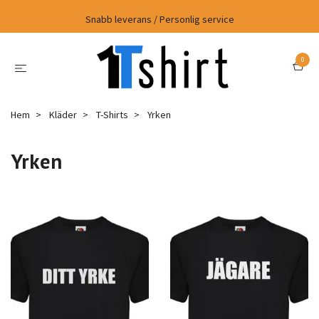
Snabb leverans / Personlig service
0
Hem
Kläder
T-Shirts
Yrken
Yrken