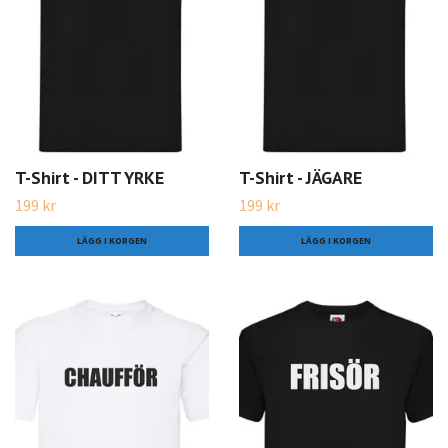
T-Shirt - DITT YRKE
T-Shirt - JÄGARE
199 kr
199 kr
LÄGG I KORGEN
LÄGG I KORGEN