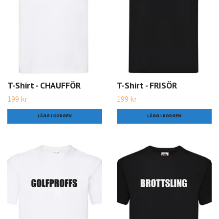
T-Shirt - CHAUFFÖR
T-Shirt - FRISÖR
199 kr
199 kr
LÄGG I KORGEN
LÄGG I KORGEN