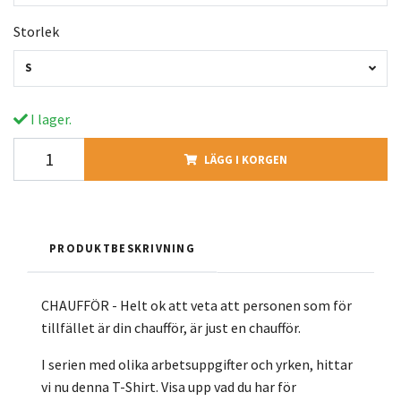
Storlek
S
I lager.
LÄGG I KORGEN
PRODUKTBESKRIVNING
CHAUFFÖR - Helt ok att veta att personen som för
tillfället är din chaufför, är just en chaufför.
I serien med olika arbetsuppgifter och yrken, hittar
vi nu denna T-Shirt. Visa upp vad du har för