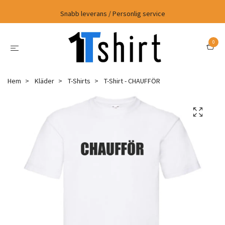
Snabb leverans / Personlig service
0
Hem
Kläder
T-Shirts
T-Shirt - CHAUFFÖR