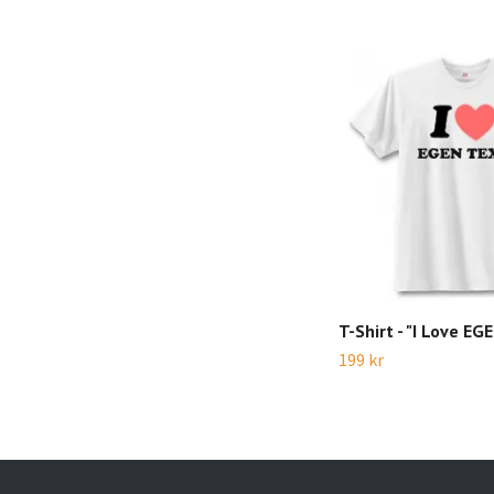
T-Shirt - "I Love E
199 kr