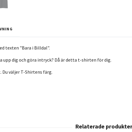
VNING
d texten "Bara i Billdal".
sa upp dig och göra intryck? Då är detta t-shirten för dig.
t. Du väljer T-Shirtens färg.