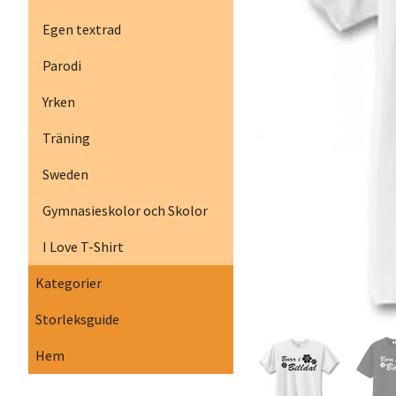
Egen textrad
Parodi
Yrken
Träning
Sweden
Gymnasieskolor och Skolor
I Love T-Shirt
Kategorier
Storleksguide
Hem