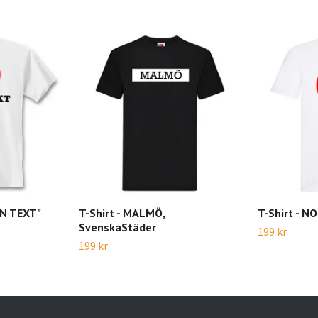
GEN TEXT"
T-Shirt - MALMÖ,
T-Shirt - N
SvenskaStäder
199 kr
199 kr