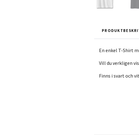
PRODUKTBESKRI
En enkel T-Shirt me
Vill du verkligen vi
Finns i svart och vi