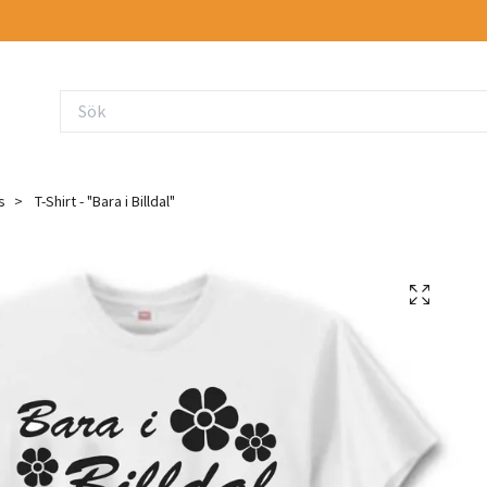
s
T-Shirt - "Bara i Billdal"