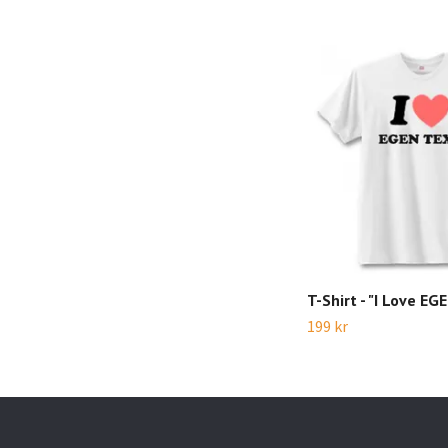
T-Shirt - "I Love E
199 kr