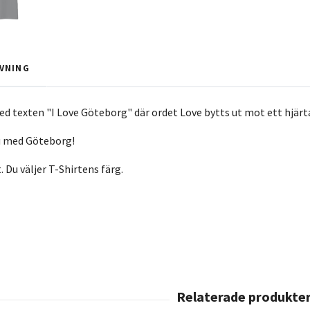
VNING
ed texten "I Love Göteborg" där ordet Love bytts ut mot ett hjärt
nu med Göteborg!
t. Du väljer T-Shirtens färg.