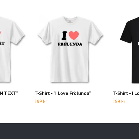
GEN TEXT"
T-Shirt - "I Love Frölunda"
T-Shirt - I 
199 kr
199 kr