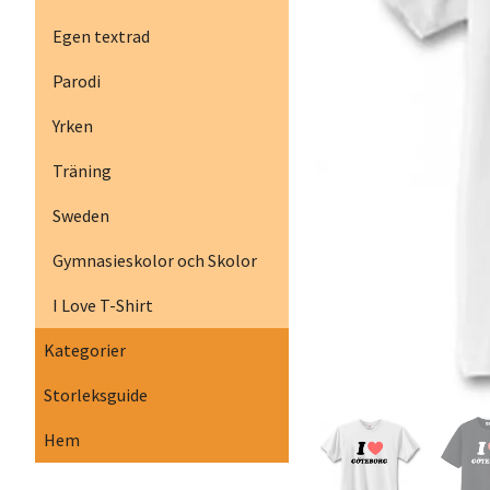
Egen textrad
Parodi
Yrken
Träning
Sweden
Gymnasieskolor och Skolor
I Love T-Shirt
Kategorier
Storleksguide
Hem