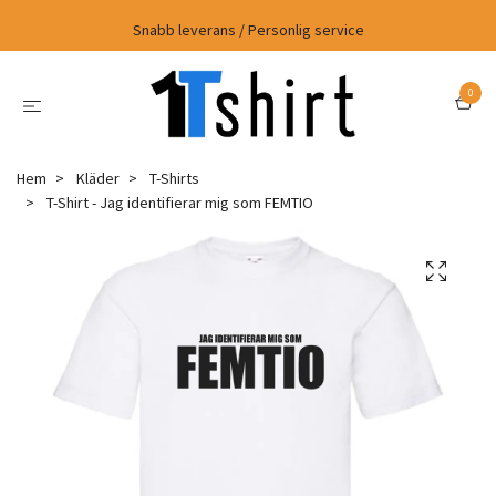
Snabb leverans / Personlig service
0
Hem
Kläder
T-Shirts
T-Shirt - Jag identifierar mig som FEMTIO