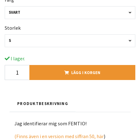
SVART
Storlek
S
I lager.
LÄGG I KORGEN
PRODUKTBESKRIVNING
Jag identifierar mig som FEMTIO!
(Finns även i en version med siffran 50, här
)