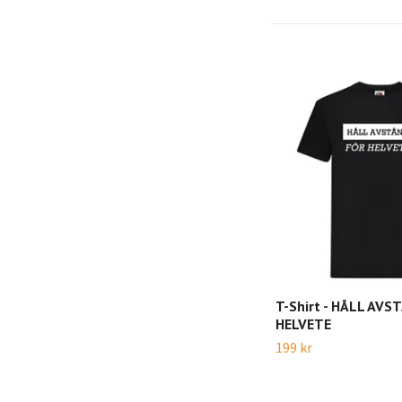
T-Shirt - HÅLL AVS
HELVETE
199 kr