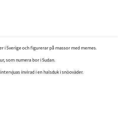
er i Sverige och figurerar på massor med memes.
our, som numera bor i Sudan.
ntervjuas invirad i en halsduk i snöoväder.