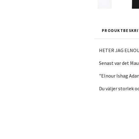
PRODUKTBESKRI
HETER JAG ELNOUR ?
Senast var det Mau
"Elnour Ishag Adam"
Du väljer storlek o