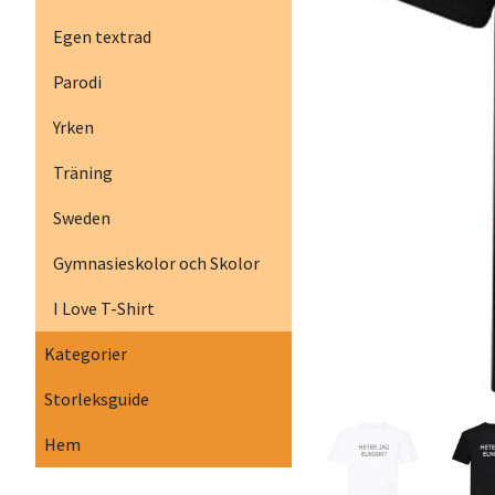
Egen textrad
Parodi
Yrken
Träning
Sweden
Gymnasieskolor och Skolor
I Love T-Shirt
Kategorier
Storleksguide
Hem