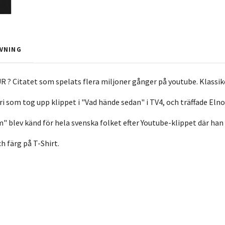
VNING
 Citatet som spelats flera miljoner gånger på youtube. Klassik
ri som tog upp klippet i "Vad hände sedan" i TV4, och träffade Eln
 blev känd för hela svenska folket efter Youtube-klippet där han i
ch färg på T-Shirt.