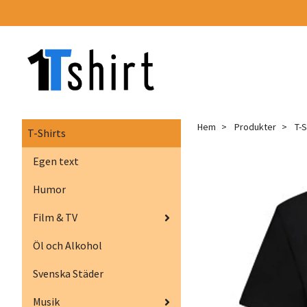
Hem
Produkter
T-S
T-Shirts
Egen text
Humor
Film & TV
Öl och Alkohol
Svenska Städer
Musik