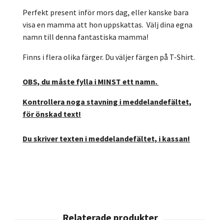
Perfekt present inför mors dag, eller kanske bara
visa en mamma att hon uppskattas. Välj dina egna
namn till denna fantastiska mamma!
Finns i flera olika färger. Du väljer färgen på T-Shirt.
OBS, du måste fylla i MINST ett namn.
Kontrollera noga stavning i meddelandefältet,
för önskad text!
Du skriver texten i meddelandefältet,
i kassan
!