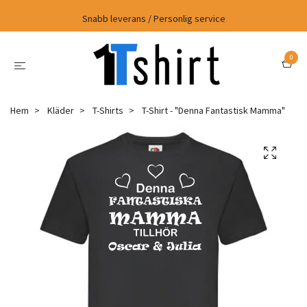
Snabb leverans / Personlig service
0
Hem
Kläder
T-Shirts
T-Shirt - "Denna Fantastisk Mamma"