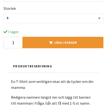
Storlek
S
I lager.
LÄGG I KORGEN
PRODUKTBESKRIVNING
En T-Shirt som verkligen visar att du tycker om din
mamma.
Redigera namnen längst ner och lägg till barnen
till mamman i fråga. Går att få med 1-5 st namn.