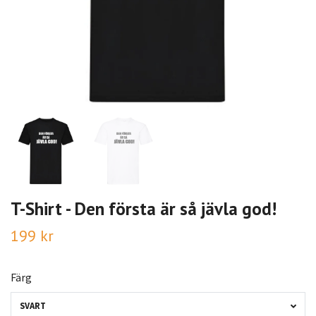
T-Shirt - Den första är så jävla god!
199 kr
Färg
SVART