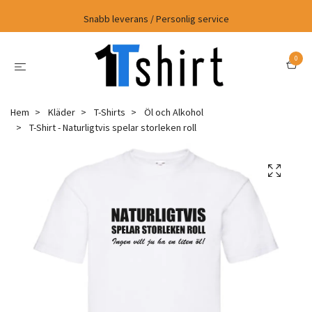
Snabb leverans / Personlig service
0
Hem
Kläder
T-Shirts
Öl och Alkohol
T-Shirt - Naturligtvis spelar storleken roll