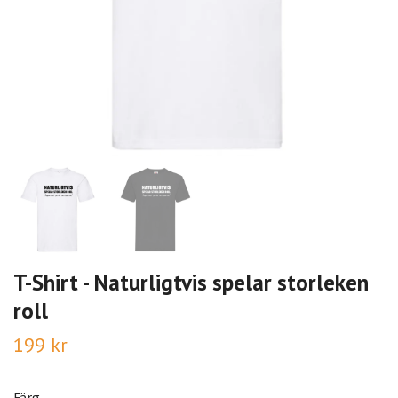
T-Shirt - Naturligtvis spelar storleken
roll
199 kr
Färg