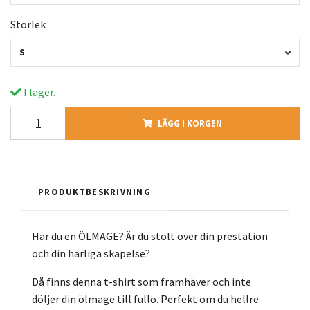
Storlek
S
I lager.
LÄGG I KORGEN
PRODUKTBESKRIVNING
Har du en ÖLMAGE? Är du stolt över din prestation
och din härliga skapelse?
Då finns denna t-shirt som framhäver och inte
döljer din ölmage till fullo. Perfekt om du hellre