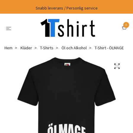
Snabb leverans / Personlig service
0
Hem
Kläder
T-Shirts
Öl och Alkohol
T-Shirt - ÖLMAGE