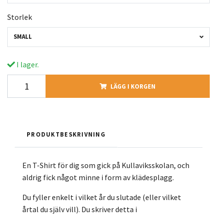
Storlek
SMALL
I lager.
LÄGG I KORGEN
PRODUKTBESKRIVNING
En T-Shirt för dig som gick på Kullaviksskolan, och
aldrig fick något minne i form av klädesplagg.
Du fyller enkelt i vilket år du slutade (eller vilket
årtal du själv vill). Du skriver detta i