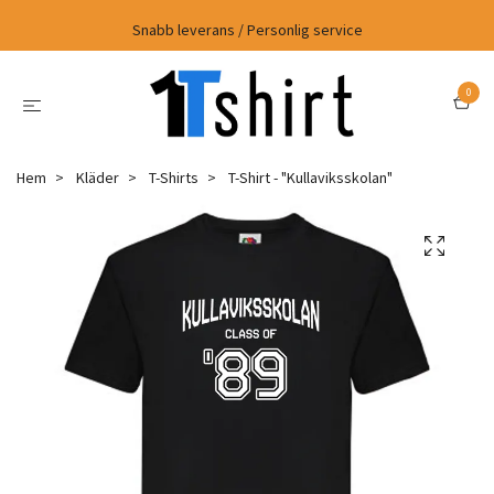
Snabb leverans / Personlig service
0
Hem
Kläder
T-Shirts
T-Shirt - "Kullaviksskolan"