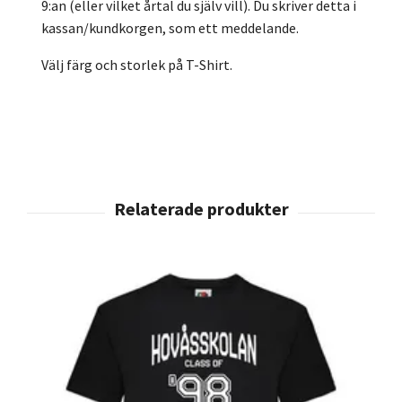
9:an (eller vilket årtal du själv vill). Du skriver detta i
kassan/kundkorgen, som ett meddelande.
Välj färg och storlek på T-Shirt.