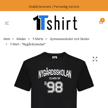
Snabb leverans / Personlig service
0
Hem
Kläder
T-Shirts
Gymnasieskolor och Skolor
T-Shirt - "Nygårdsskolan"