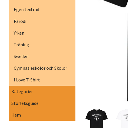
Egen textrad
Parodi
Yrken
Träning
Sweden
Gymnasieskolor och Skolor
I Love T-Shirt
Kategorier
Storleksguide
Hem