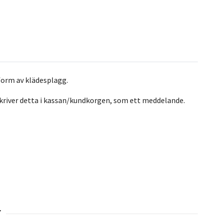
form av klädesplagg.
 Du skriver detta i kassan/kundkorgen, som ett meddelande.