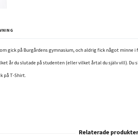
VNING
 som gick på Burgårdens gymnasium, och aldrig fick något minne i 
vilket år du slutade på studenten (eller vilket årtal du själv vill).
ek på T-Shirt.