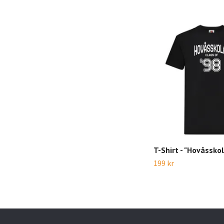
T-Shirt - "Hovåssko
199 kr