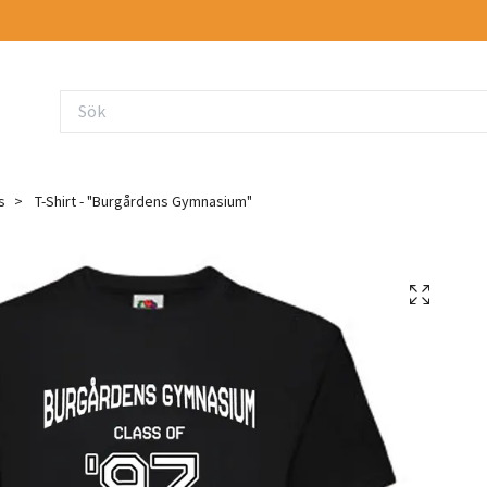
s
T-Shirt - "Burgårdens Gymnasium"