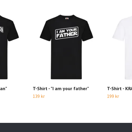
lan"
T-Shirt - "I am your father"
T-Shirt - K
139 kr
199 kr