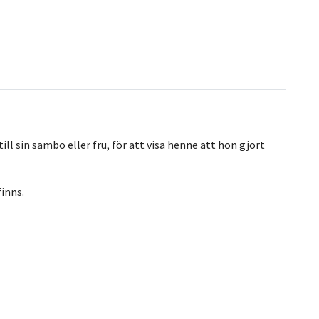
l sin sambo eller fru, för att visa henne att hon gjort
finns.