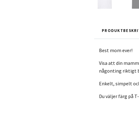
PRODUKTBESKRI
Best mom ever!
Visa att din mamma
någonting riktigt 
Enkelt, simpelt och
Du väljer färg på T-