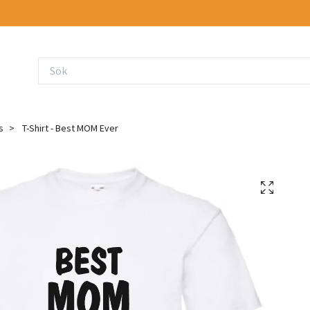
s
T-Shirt - Best MOM Ever