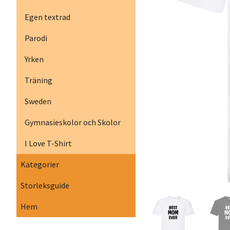
Egen textrad
Parodi
Yrken
Träning
Sweden
Gymnasieskolor och Skolor
I Love T-Shirt
Kategorier
Storleksguide
Hem