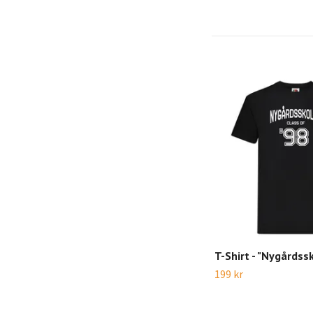
T-Shirt - "Nygårdss
199 kr