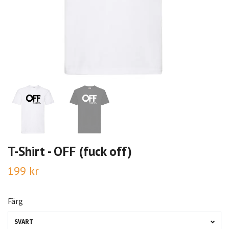
T-Shirt - OFF (fuck off)
199 kr
Färg
SVART