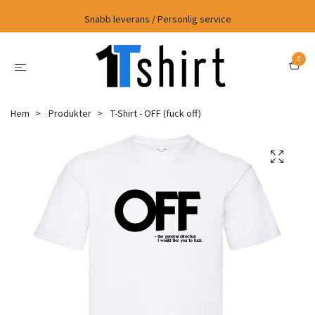
Snabb leverans / Personlig service
0
Hem
Produkter
T-Shirt - OFF (fuck off)