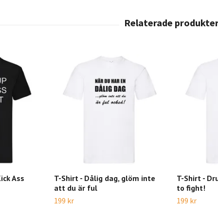
Kick Ass
T-Shirt - Dålig dag, glöm inte
T-Shirt - D
att du är ful
to fight!
199 kr
199 kr