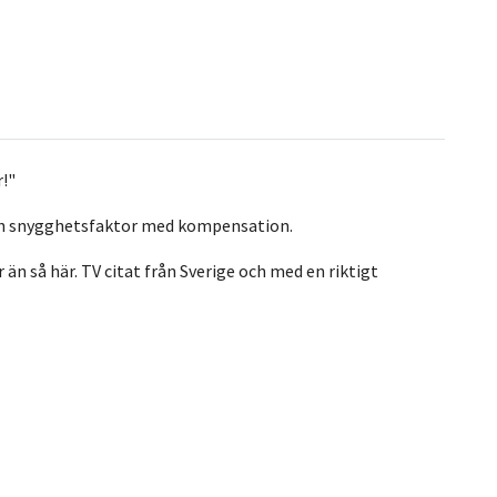
!"
 och snygghetsfaktor med kompensation.
 än så här. TV citat från Sverige och med en riktigt