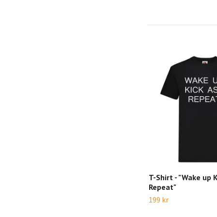
T-Shirt - "Wake up 
Repeat"
199 kr