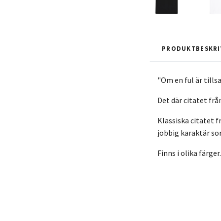
PRODUKTBESKRI
"Om en ful är till
Det där citatet fr
Klassiska citatet f
jobbig karaktär so
Finns i olika färger