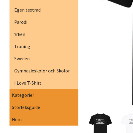
Egen textrad
Parodi
Yrken
Träning
Sweden
Gymnasieskolor och Skolor
I Love T-Shirt
Kategorier
Storleksguide
Hem