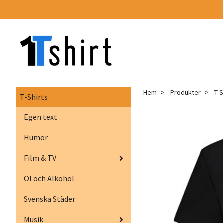
Hem
Produkter
T-S
T-Shirts
Egen text
Humor
Film & TV
Öl och Alkohol
Svenska Städer
Musik