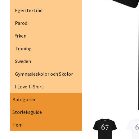
Egen textrad
Parodi
Yrken
Träning
Sweden
Gymnasieskolor och Skolor
I Love T-Shirt
Kategorier
Storleksguide
Hem