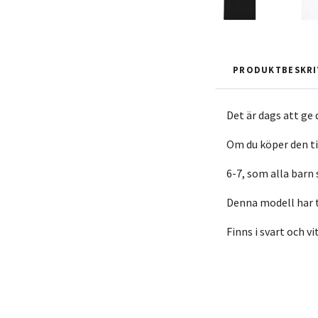
PRODUKTBESKRI
Det är dags att ge 
Om du köper den til
6-7, som alla barn 
Denna modell har tv
Finns i svart och vit