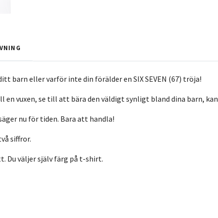
VNING
ditt barn eller varför inte din förälder en SIX SEVEN (67) tröja!
l en vuxen, se till att bära den väldigt synligt bland dina barn, kan
säger nu för tiden. Bara att handla!
å siffror.
t. Du väljer själv färg på t-shirt.