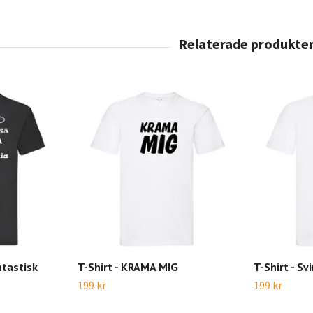
ntastisk
T-Shirt - KRAMA MIG
T-Shirt - Sv
199 kr
199 kr