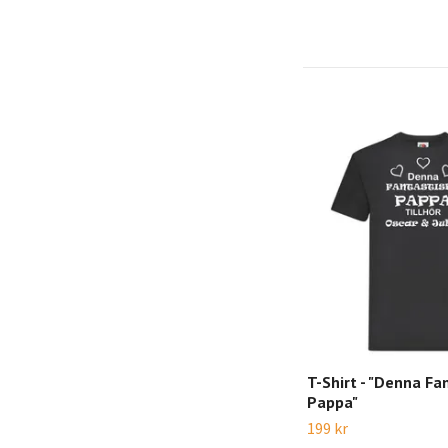
T-Shirt - "Denna Fa
Pappa"
199 kr