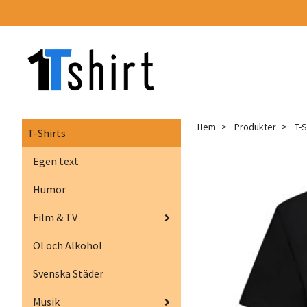
Hem
Produkter
T-S
T-Shirts
Egen text
Humor
Film & TV
Öl och Alkohol
Svenska Städer
Musik