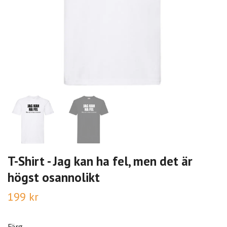
T-Shirt - Jag kan ha fel, men det är
högst osannolikt
199 kr
Färg