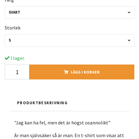
SVART
Storlek
S
I lager.
LÄGG I KORGEN
PRODUKTBESKRIVNING
"Jag kan ha fel, men det är högst osannolikt"
Är man självsäker så är man. En t-shirt som visar att