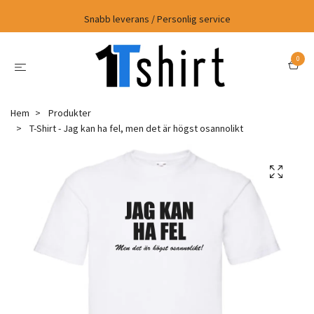
Snabb leverans / Personlig service
0
Hem
Produkter
T-Shirt - Jag kan ha fel, men det är högst osannolikt