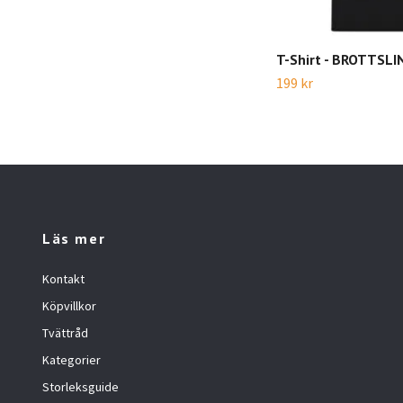
T-Shirt - BROTTSLI
199 kr
Läs mer
Kontakt
Köpvillkor
Tvättråd
Kategorier
Storleksguide