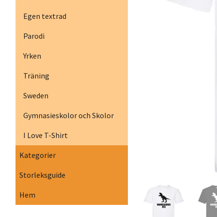
Egen textrad
Parodi
Yrken
Träning
Sweden
Gymnasieskolor och Skolor
I Love T-Shirt
Kategorier
Storleksguide
Hem