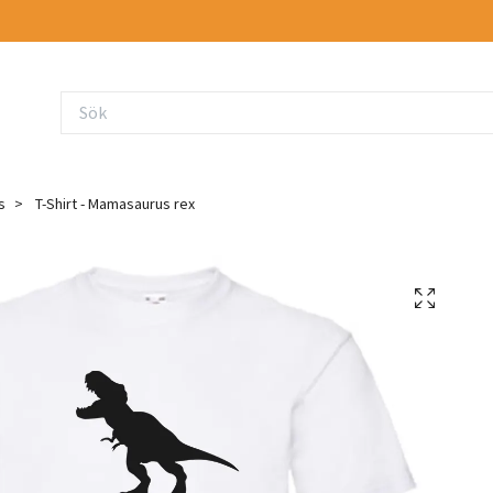
s
T-Shirt - Mamasaurus rex