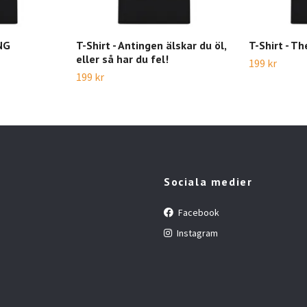
NG
T-Shirt - Antingen älskar du öl,
T-Shirt - Th
eller så har du fel!
199 kr
199 kr
Sociala medier
Facebook
Instagram