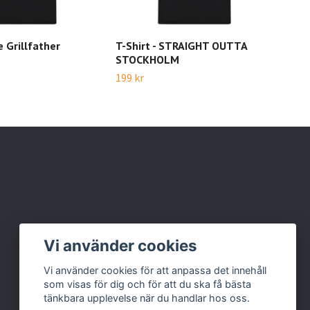
e Grillfather
T-Shirt - STRAIGHT OUTTA
T-Sh
STOCKHOLM
god
199 kr
199 
Vi använder cookies
Vi använder cookies för att anpassa det innehåll
som visas för dig och för att du ska få bästa
tänkbara upplevelse när du handlar hos oss.