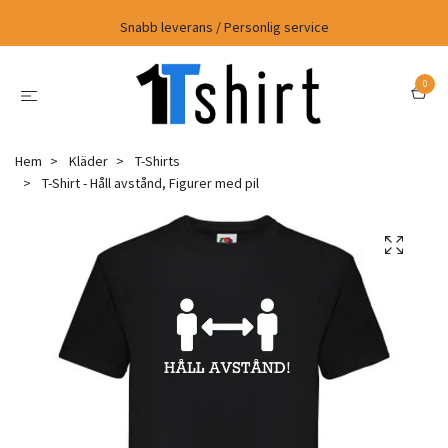
Snabb leverans / Personlig service
0
Hem
Kläder
T-Shirts
T-Shirt - Håll avstånd, Figurer med pil