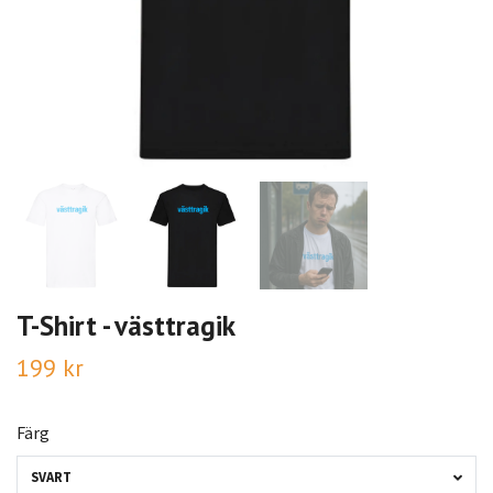
T-Shirt - västtragik
199 kr
Färg
SVART