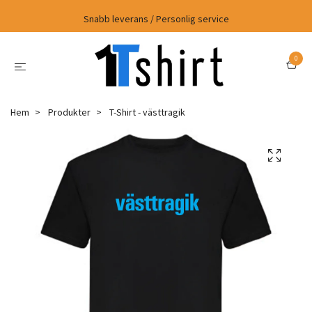
Snabb leverans / Personlig service
0
Hem
Produkter
T-Shirt - västtragik