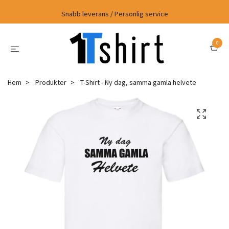
Snabb leverans / Personlig service
0
Hem
Produkter
T-Shirt - Ny dag, samma gamla helvete