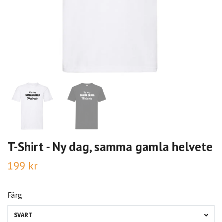
T-Shirt - Ny dag, samma gamla helvete
199 kr
Färg
SVART