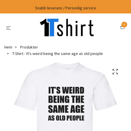
Snabb leverans / Personlig service
0
Hem
Produkter
T-Shirt - It's weird being the same age as old people