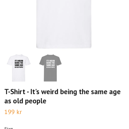
T-Shirt - It's weird being the same age
as old people
199 kr
Färg