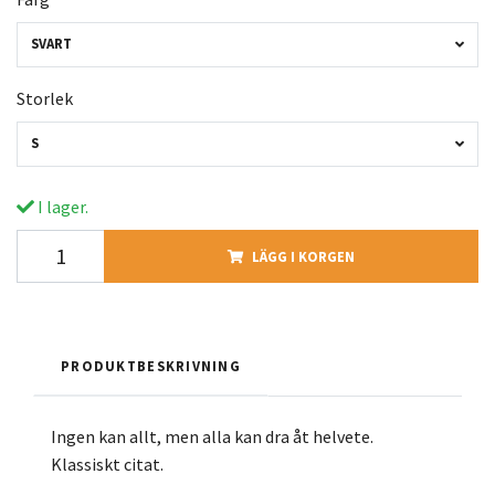
SVART
Storlek
S
I lager.
LÄGG I KORGEN
PRODUKTBESKRIVNING
Ingen kan allt, men alla kan dra åt helvete.
Klassiskt citat.