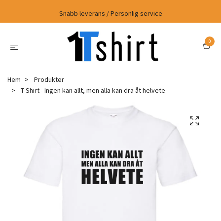
Snabb leverans / Personlig service
0
Hem
Produkter
T-Shirt - Ingen kan allt, men alla kan dra åt helvete