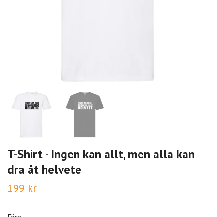
T-Shirt - Ingen kan allt, men alla kan
dra åt helvete
199 kr
Färg