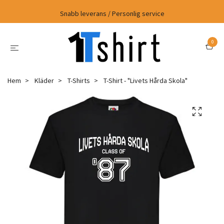
Snabb leverans / Personlig service
0
Hem
Kläder
T-Shirts
T-Shirt - "Livets Hårda Skola"