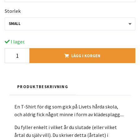
Storlek
SMALL
I lager.
LÄGG I KORGEN
PRODUKTBESKRIVNING
En T-Shirt för dig som gick på Livets hårda skola,
och aldrig fick något minne i form av klädesplagg....
Du fyller enkelt i vilket år du slutade (eller vilket
årtal du själv vill). Du skriver detta (årtalet) i