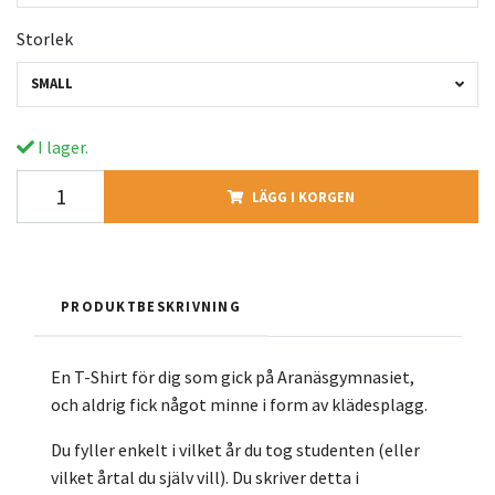
Storlek
SMALL
I lager.
LÄGG I KORGEN
PRODUKTBESKRIVNING
En T-Shirt för dig som gick på Aranäsgymnasiet,
och aldrig fick något minne i form av klädesplagg.
Du fyller enkelt i vilket år du tog studenten (eller
vilket årtal du själv vill). Du skriver detta i