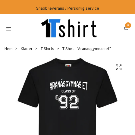
Snabb leverans / Personlig service
0
Hem
Kläder
T-Shirts
T-Shirt - "Aranäsgymnasiet"