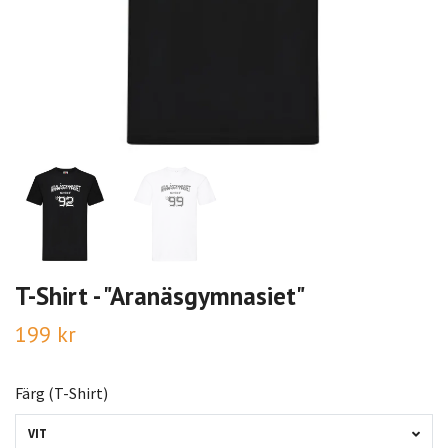
T-Shirt - "Aranäsgymnasiet"
199 kr
Färg (T-Shirt)
VIT