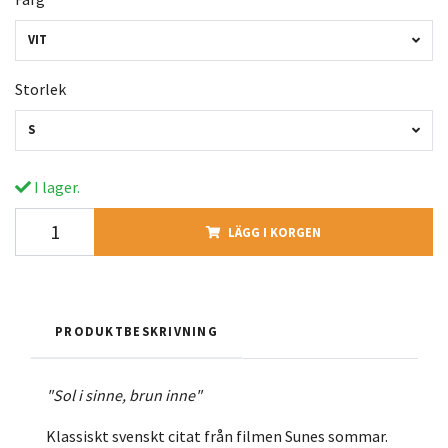
VIT
Storlek
S
I lager.
LÄGG I KORGEN
PRODUKTBESKRIVNING
"Sol i sinne, brun inne"
Klassiskt svenskt citat från filmen Sunes sommar.