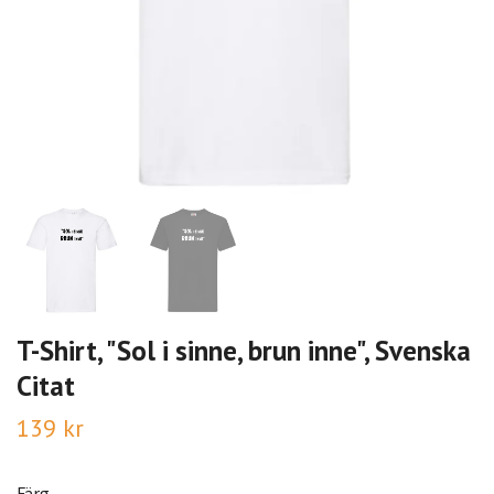
T-Shirt, "Sol i sinne, brun inne", Svenska
Citat
139 kr
Färg