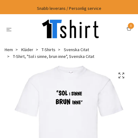
Snabb leverans / Personlig service
0
Hem
Kläder
T-Shirts
Svenska Citat
T-Shirt, "Sol i sinne, brun inne", Svenska Citat