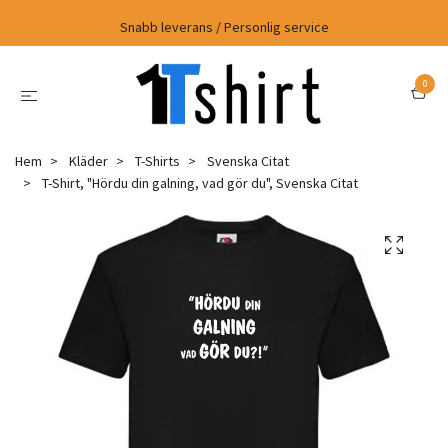
Snabb leverans / Personlig service
0
Hem
Kläder
T-Shirts
Svenska Citat
T-Shirt, "Hördu din galning, vad gör du", Svenska Citat