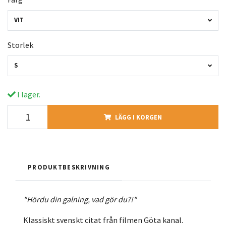
VIT
Storlek
S
I lager.
LÄGG I KORGEN
PRODUKTBESKRIVNING
"Hördu din galning, vad gör du?!"
Klassiskt svenskt citat från filmen Göta kanal.