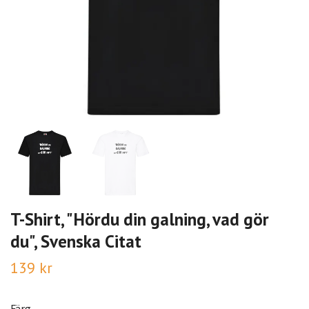
T-Shirt, "Hördu din galning, vad gör
du", Svenska Citat
139 kr
Färg